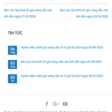
Báo cáo Quỹ bình ổn giá xăng dầu ước
Báo cáo Quỹ bình ổn giá xăng dầu ước
tính đến ngày 27/05/2026
tính đến ngày 03/06/2026
TIN TỨC
Hpetro điều chỉnh giá xăng dầu từ 15 giờ 00 phút ngày 06/08/2026
06
Aug
Báo cáo Quỹ bình ổn giá xăng dầu ước tính đến ngày 05/08/2026
05
Aug
Hpetro điều chỉnh giá xăng dầu từ 15 giờ 00 phút ngày 30/07/2026
30
Jul
Địa chỉ: 38 đường tuyến vòng tránh Quốc lộ 1A, Phường Long An, Tỉnh Tây Ninh, Việt Nam.