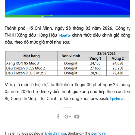
Thành phố Hồ Chí Minh, ngày 28 tháng 05 năm 2026, Công ty
TNHH Xăng dầu Hùng Hậu
chính thức điều chỉnh giá xăng
(Hpetro)
dầu, theo đó mức giá mới như sau:
Mức giá mới có hiệu lực từ thời điểm 15 giờ 00 phút ngày 28 tháng
05 năm 2026 cho đến kỳ điều hành giá xăng dầu tiếp theo của liên
Bộ Công Thương – Tài Chính, được công khai tại website
.
hpetro.vn
This entry was posted in
. Bookmark the
.
Điều chỉnh giá
permalink