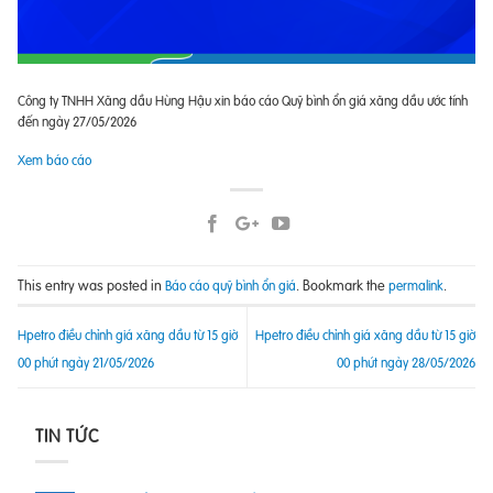
Công ty TNHH Xăng dầu Hùng Hậu xin báo cáo Quỹ bình ổn giá xăng dầu ước tính
đến ngày 27/05/2026
Xem báo cáo
This entry was posted in
. Bookmark the
.
Báo cáo quỹ bình ổn giá
permalink
Hpetro điều chỉnh giá xăng dầu từ 15 giờ
Hpetro điều chỉnh giá xăng dầu từ 15 giờ
00 phút ngày 21/05/2026
00 phút ngày 28/05/2026
TIN TỨC