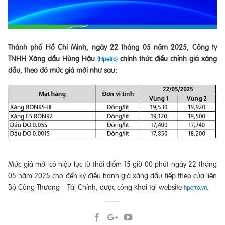
Thành phố Hồ Chí Minh, ngày 22 tháng 05 năm 2025, Công ty
TNHH Xăng dầu Hùng Hậu
chính thức điều chỉnh giá xăng
(Hpetro)
dầu, theo đó mức giá mới như sau:
Mức giá mới có hiệu lực từ thời điểm 15 giờ 00 phút ngày 22 tháng
05 năm 2025 cho đến kỳ điều hành giá xăng dầu tiếp theo của liên
Bộ Công Thương – Tài Chính, được công khai tại website
.
hpetro.vn