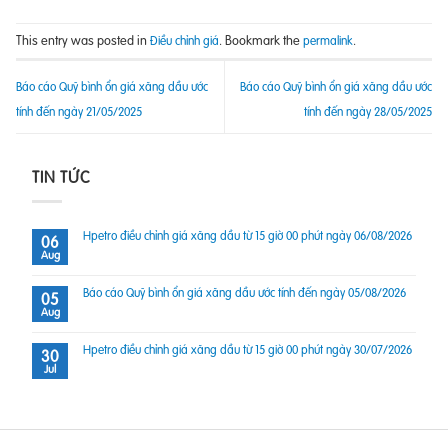
This entry was posted in
. Bookmark the
.
Điều chỉnh giá
permalink
Báo cáo Quỹ bình ổn giá xăng dầu ước
Báo cáo Quỹ bình ổn giá xăng dầu ước
tính đến ngày 21/05/2025
tính đến ngày 28/05/2025
TIN TỨC
Hpetro điều chỉnh giá xăng dầu từ 15 giờ 00 phút ngày 06/08/2026
06
Aug
Báo cáo Quỹ bình ổn giá xăng dầu ước tính đến ngày 05/08/2026
05
Aug
Hpetro điều chỉnh giá xăng dầu từ 15 giờ 00 phút ngày 30/07/2026
30
Jul