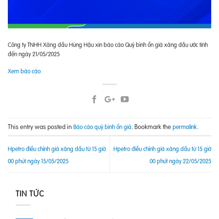
Công ty TNHH Xăng dầu Hùng Hậu xin báo cáo Quỹ bình ổn giá xăng dầu ước tính
đến ngày 21/05/2025
Xem báo cáo
This entry was posted in
. Bookmark the
.
Báo cáo quỹ bình ổn giá
permalink
Hpetro điều chỉnh giá xăng dầu từ 15 giờ
Hpetro điều chỉnh giá xăng dầu từ 15 giờ
00 phút ngày 15/05/2025
00 phút ngày 22/05/2025
TIN TỨC