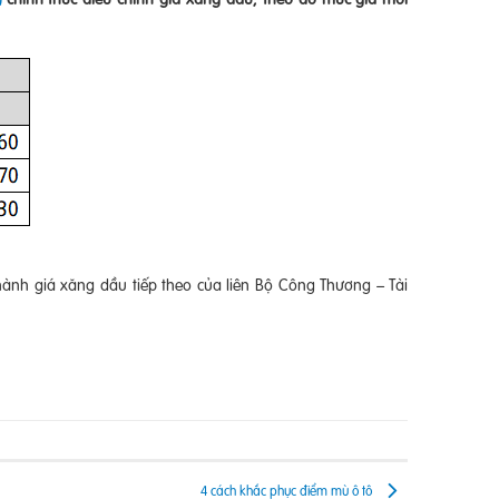
hành giá xăng dầu tiếp theo của liên Bộ Công Thương – Tài
4 cách khắc phục điểm mù ô tô