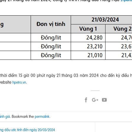
ừ thời điểm 15 giờ 00 phút ngày 21 tháng 03 năm 2024 cho đến kỳ điều 
website
.
hpetro.vn
. Bookmark the
.
ỉnh giá
permalink
ng dầu ước tính đến ngày 20/03/2024