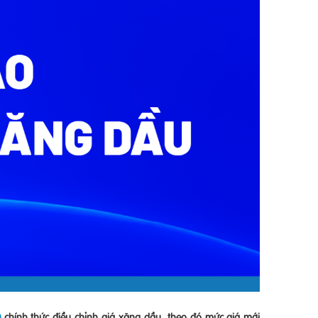
chính thức điều chỉnh giá xăng dầu, theo đó mức giá mới
o)