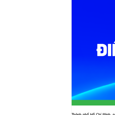
Thành phố Hồ Chí Minh, 