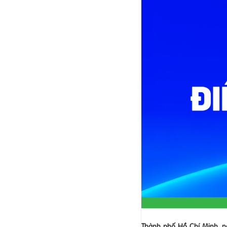
Thành phố Hồ Chí Minh, 