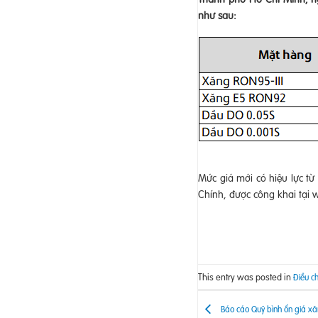
như sau:
Mức giá mới có hiệu lực t
Chính, được công khai tại 
This entry was posted in
Điều ch
Báo cáo Quỹ bình ổn giá xă