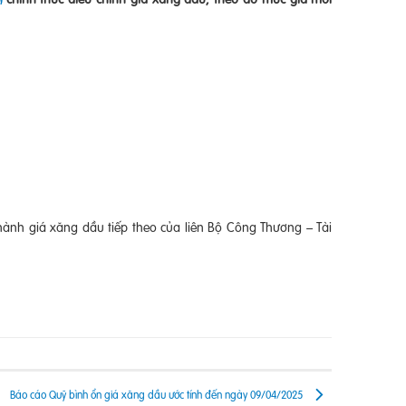
hành giá xăng dầu tiếp theo của liên Bộ Công Thương – Tài
Báo cáo Quỹ bình ổn giá xăng dầu ước tính đến ngày 09/04/2025