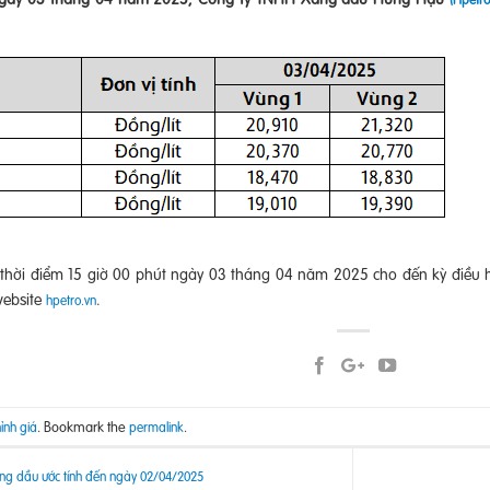
ừ thời điểm 15 giờ 00 phút ngày 03 tháng 04 năm 2025 cho đến kỳ điều 
website
.
hpetro.vn
. Bookmark the
.
ỉnh giá
permalink
ng dầu ước tính đến ngày 02/04/2025