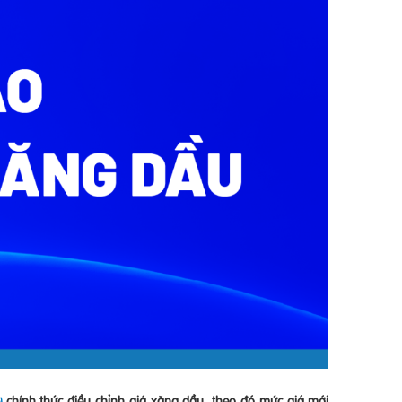
chính thức điều chỉnh giá xăng dầu, theo đó mức giá mới
o)