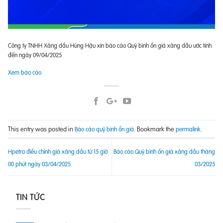
Công ty TNHH Xăng dầu Hùng Hậu xin báo cáo Quỹ bình ổn giá xăng dầu ước tính
đến ngày 09/04/2025
Xem báo cáo
This entry was posted in
. Bookmark the
.
Báo cáo quỹ bình ổn giá
permalink
Hpetro điều chỉnh giá xăng dầu từ 15 giờ
Báo cáo Quỹ bình ổn giá xăng dầu tháng
00 phút ngày 03/04/2025
03/2025
TIN TỨC