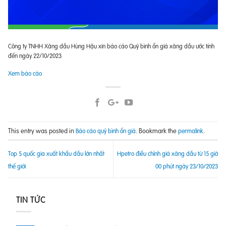
Công ty TNHH Xăng dầu Hùng Hậu xin báo cáo Quỹ bình ổn giá xăng dầu ước tính
đến ngày 22/10/2023
Xem báo cáo
This entry was posted in
. Bookmark the
.
Báo cáo quỹ bình ổn giá
permalink
Top 5 quốc gia xuất khẩu dầu lớn nhất
Hpetro điều chỉnh giá xăng dầu từ 15 giờ
thế giới
00 phút ngày 23/10/2023
TIN TỨC