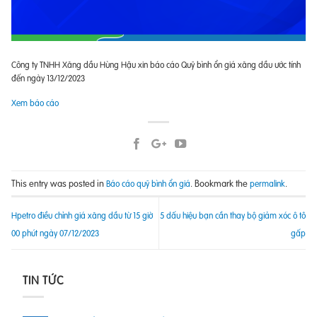
Công ty TNHH Xăng dầu Hùng Hậu xin báo cáo Quỹ bình ổn giá xăng dầu ước tính
đến ngày 13/12/2023
Xem báo cáo
This entry was posted in
. Bookmark the
.
Báo cáo quỹ bình ổn giá
permalink
Hpetro điều chỉnh giá xăng dầu từ 15 giờ
5 dấu hiệu bạn cần thay bộ giảm xóc ô tô
00 phút ngày 07/12/2023
gấp
TIN TỨC