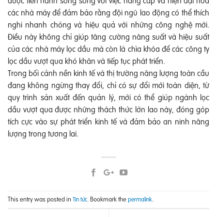
được tiến hành song song với việc nâng cấp và hiện đại hóa
các nhà máy để đảm bảo rằng đội ngũ lao động có thể thích
nghi nhanh chóng và hiệu quả với những công nghệ mới.
Điều này không chỉ giúp tăng cường năng suất và hiệu suất
của các nhà máy lọc dầu mà còn là chìa khóa để các công ty
lọc dầu vượt qua khó khăn và tiếp tục phát triển.
Trong bối cảnh nền kinh tế và thị trường năng lượng toàn cầu
đang không ngừng thay đổi, chỉ có sự đổi mới toàn diện, từ
quy trình sản xuất đến quản lý, mới có thể giúp ngành lọc
dầu vượt qua được những thách thức lớn lao này, đóng góp
tích cực vào sự phát triển kinh tế và đảm bảo an ninh năng
lượng trong tương lai.
This entry was posted in
. Bookmark the
.
Tin tức
permalink