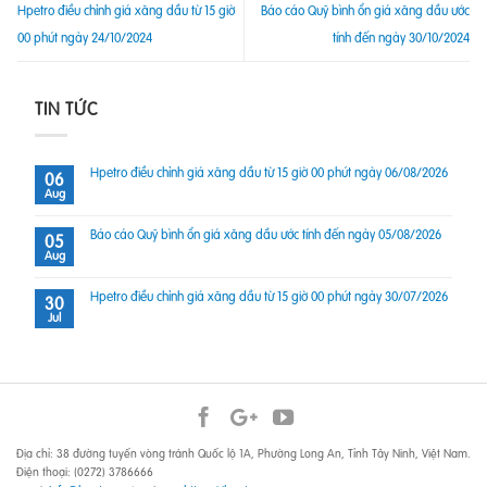
Hpetro điều chỉnh giá xăng dầu từ 15 giờ
Báo cáo Quỹ bình ổn giá xăng dầu ước
00 phút ngày 24/10/2024
tính đến ngày 30/10/2024
TIN TỨC
Hpetro điều chỉnh giá xăng dầu từ 15 giờ 00 phút ngày 06/08/2026
06
Aug
Báo cáo Quỹ bình ổn giá xăng dầu ước tính đến ngày 05/08/2026
05
Aug
Hpetro điều chỉnh giá xăng dầu từ 15 giờ 00 phút ngày 30/07/2026
30
Jul
Địa chỉ: 38 đường tuyến vòng tránh Quốc lộ 1A, Phường Long An, Tỉnh Tây Ninh, Việt Nam.
Điện thoại: (0272) 3786666