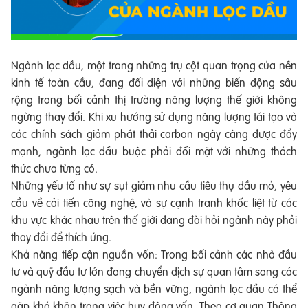
Ngành lọc dầu, một trong những trụ cột quan trọng của nền
kinh tế toàn cầu, đang đối diện với những biến động sâu
rộng trong bối cảnh thị trường năng lượng thế giới không
ngừng thay đổi. Khi xu hướng sử dụng năng lượng tái tạo và
các chính sách giảm phát thải carbon ngày càng được đẩy
mạnh, ngành lọc dầu buộc phải đối mặt với những thách
thức chưa từng có.
Những yếu tố như sự sụt giảm nhu cầu tiêu thụ dầu mỏ, yêu
cầu về cải tiến công nghệ, và sự cạnh tranh khốc liệt từ các
khu vực khác nhau trên thế giới đang đòi hỏi ngành này phải
thay đổi để thích ứng.
Khả năng tiếp cận nguồn vốn: Trong bối cảnh các nhà đầu
tư và quỹ đầu tư lớn đang chuyển dịch sự quan tâm sang các
ngành năng lượng sạch và bền vững, ngành lọc dầu có thể
gặp khó khăn trong việc huy động vốn. Theo cơ quan Thông