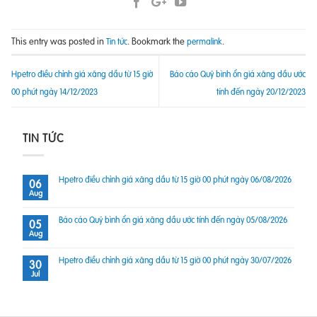
This entry was posted in
. Bookmark the
.
Tin tức
permalink
Hpetro điều chỉnh giá xăng dầu từ 15 giờ
Báo cáo Quỹ bình ổn giá xăng dầu ước
00 phút ngày 14/12/2023
tính đến ngày 20/12/2023
TIN TỨC
Hpetro điều chỉnh giá xăng dầu từ 15 giờ 00 phút ngày 06/08/2026
06
Aug
Báo cáo Quỹ bình ổn giá xăng dầu ước tính đến ngày 05/08/2026
05
Aug
Hpetro điều chỉnh giá xăng dầu từ 15 giờ 00 phút ngày 30/07/2026
30
Jul