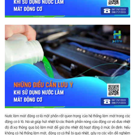
Nước làm mát động cơ là một phần rất quan trọng của hệ thống làm mát trong các
động cơ ô tô. Nó sẽ giúp hút nhiệt từ các thành phần nóng của động cơ và đưa nhiệt
độ đi xa thông qua bộ làm mát để giữ cho nhiệt độ hoạt động ở mức ổn định. Nếu
không có hệ thống làm mát, động cơ có thể bị quá nhiệt, gây ra các vấn đề nghiêm