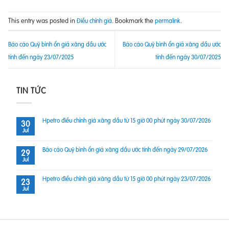
This entry was posted in
. Bookmark the
.
Điều chỉnh giá
permalink
Báo cáo Quỹ bình ổn giá xăng dầu ước
Báo cáo Quỹ bình ổn giá xăng dầu ước
tính đến ngày 23/07/2025
tính đến ngày 30/07/2025
TIN TỨC
Hpetro điều chỉnh giá xăng dầu từ 15 giờ 00 phút ngày 30/07/2026
30
Jul
Báo cáo Quỹ bình ổn giá xăng dầu ước tính đến ngày 29/07/2026
29
Jul
Hpetro điều chỉnh giá xăng dầu từ 15 giờ 00 phút ngày 23/07/2026
23
Jul