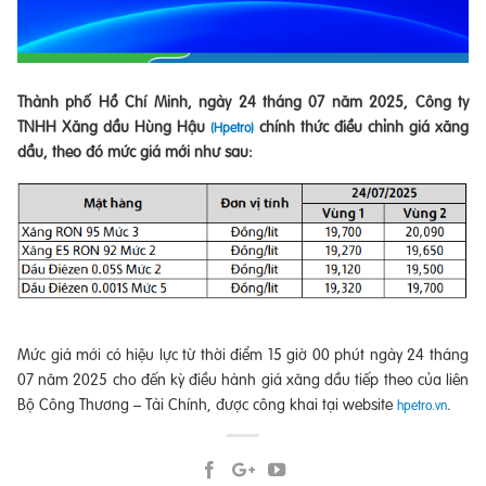
Thành phố Hồ Chí Minh, ngày 24 tháng 07 năm 2025, Công ty
TNHH Xăng dầu Hùng Hậu
chính thức điều chỉnh giá xăng
(Hpetro)
dầu, theo đó mức giá mới như sau:
Mức giá mới có hiệu lực từ thời điểm 15 giờ 00 phút ngày 24 tháng
07 năm 2025 cho đến kỳ điều hành giá xăng dầu tiếp theo của liên
Bộ Công Thương – Tài Chính, được công khai tại website
.
hpetro.vn