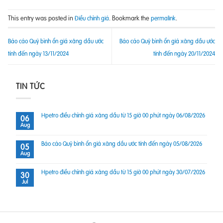
This entry was posted in
. Bookmark the
.
Điều chỉnh giá
permalink
Báo cáo Quỹ bình ổn giá xăng dầu ước
Báo cáo Quỹ bình ổn giá xăng dầu ước
tính đến ngày 13/11/2024
tính đến ngày 20/11/2024
TIN TỨC
Hpetro điều chỉnh giá xăng dầu từ 15 giờ 00 phút ngày 06/08/2026
06
Aug
Báo cáo Quỹ bình ổn giá xăng dầu ước tính đến ngày 05/08/2026
05
Aug
Hpetro điều chỉnh giá xăng dầu từ 15 giờ 00 phút ngày 30/07/2026
30
Jul