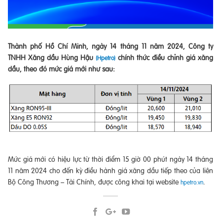
Thành phố Hồ Chí Minh, ngày 14 tháng 11 năm 2024, Công ty
TNHH Xăng dầu Hùng Hậu
chính thức điều chỉnh giá xăng
(Hpetro)
dầu, theo đó mức giá mới như sau:
Mức giá mới có hiệu lực từ thời điểm 15 giờ 00 phút ngày 14 tháng
11 năm 2024 cho đến kỳ điều hành giá xăng dầu tiếp theo của liên
Bộ Công Thương – Tài Chính, được công khai tại website
.
hpetro.vn