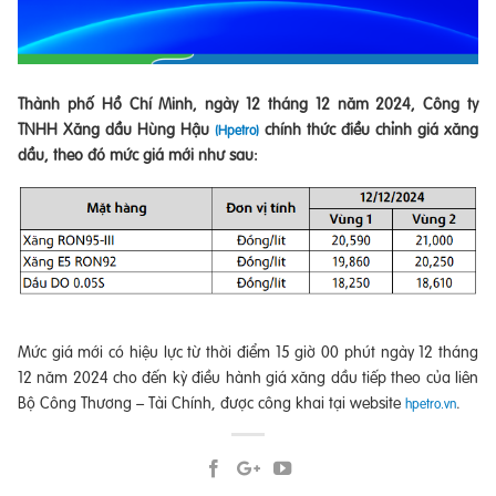
Thành phố Hồ Chí Minh, ngày 12 tháng 12 năm 2024, Công ty
TNHH Xăng dầu Hùng Hậu
chính thức điều chỉnh giá xăng
(Hpetro)
dầu, theo đó mức giá mới như sau:
Mức giá mới có hiệu lực từ thời điểm 15 giờ 00 phút ngày 12 tháng
12 năm 2024 cho đến kỳ điều hành giá xăng dầu tiếp theo của liên
Bộ Công Thương – Tài Chính, được công khai tại website
.
hpetro.vn