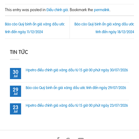
This entry was posted in
. Bookmark the
.
Điều chỉnh giá
permalink
Báo cáo Quỹ bình ổn giá xăng dầu ước
Báo cáo Quỹ bình ổn giá xăng dầu ước
tính đến ngày 11/12/2024
tính đến ngày 18/12/2024
TIN TỨC
Hpetro điều chỉnh giá xăng dầu từ 15 giờ 00 phút ngày 30/07/2026
30
Jul
Báo cáo Quỹ bình ổn giá xăng dầu ước tính đến ngày 29/07/2026
29
Jul
Hpetro điều chỉnh giá xăng dầu từ 15 giờ 00 phút ngày 23/07/2026
23
Jul