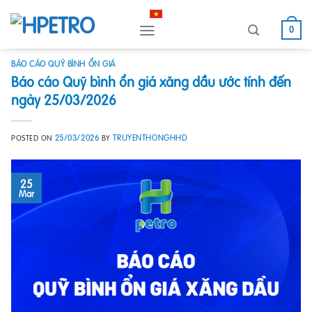
Skip
to
0
content
BÁO CÁO QUỸ BÌNH ỔN GIÁ
Báo cáo Quỹ bình ổn giá xăng dầu ước tính đến
ngày 25/03/2026
25/03/2026
TRUYENTHONGHHD
POSTED ON
BY
25
Mar