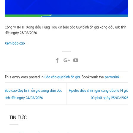
Công ty TNHH Xăng dầu Hùng Hậu xin báo cáo Quỹ bình ổn giá xăng dầu ước tính
đến ngày 25/03/2026
Xem báo cáo
This entry was posted in
. Bookmark the
.
Báo cáo quỹ bình ổn giá
permalink
Báo cáo Quỹ bình ổn giá xăng dầu ước
Hpetro điều chỉnh giá xăng dầu từ 14 giờ
tính đến ngày 24/03/2026
00 phút ngày 25/03/2026
TIN TỨC