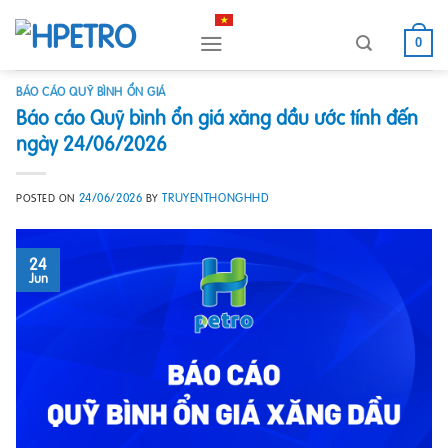
Skip
to
0
content
BÁO CÁO QUỸ BÌNH ỔN GIÁ
Báo cáo Quỹ bình ổn giá xăng dầu ước tính đến
ngày 24/06/2026
24/06/2026
TRUYENTHONGHHD
POSTED ON
BY
24
Jun