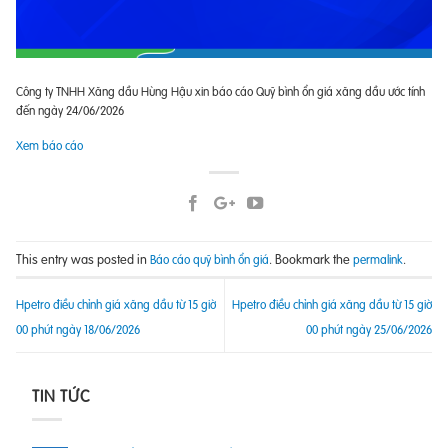
Công ty TNHH Xăng dầu Hùng Hậu xin báo cáo Quỹ bình ổn giá xăng dầu ước tính
đến ngày 24/06/2026
Xem báo cáo
This entry was posted in
. Bookmark the
.
Báo cáo quỹ bình ổn giá
permalink
Hpetro điều chỉnh giá xăng dầu từ 15 giờ
Hpetro điều chỉnh giá xăng dầu từ 15 giờ
00 phút ngày 18/06/2026
00 phút ngày 25/06/2026
TIN TỨC