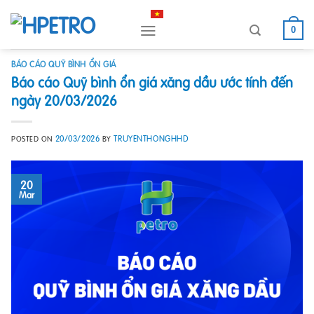
Skip
to
0
content
BÁO CÁO QUỸ BÌNH ỔN GIÁ
Báo cáo Quỹ bình ổn giá xăng dầu ước tính đến
ngày 20/03/2026
20/03/2026
TRUYENTHONGHHD
POSTED ON
BY
20
Mar