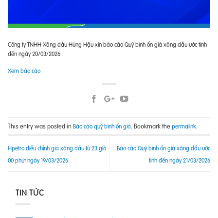
Công ty TNHH Xăng dầu Hùng Hậu xin báo cáo Quỹ bình ổn giá xăng dầu ước tính
đến ngày 20/03/2026
Xem báo cáo
This entry was posted in
. Bookmark the
.
Báo cáo quỹ bình ổn giá
permalink
Hpetro điều chỉnh giá xăng dầu từ 23 giờ
Báo cáo Quỹ bình ổn giá xăng dầu ước
00 phút ngày 19/03/2026
tính đến ngày 21/03/2026
TIN TỨC