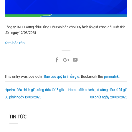
Công ty TNHH Xăng dầu Hùng Hậu xin báo cáo Quỹ bình ổn giá xăng dầu ước tính
đến ngày 19/03/2025
Xem báo cáo
This entry was posted in
. Bookmark the
.
Báo cáo quỹ bình ổn giá
permalink
Hpetro điều chỉnh giá xăng dầu từ 15 giờ
Hpetro điều chỉnh giá xăng dầu từ 15 giờ
00 phút ngày 13/03/2025
00 phút ngày 20/03/2025
TIN TỨC