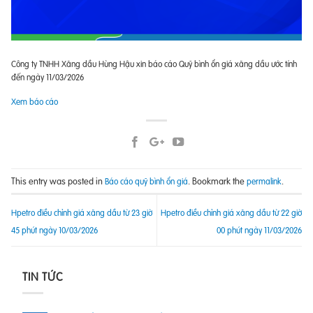
Công ty TNHH Xăng dầu Hùng Hậu xin báo cáo Quỹ bình ổn giá xăng dầu ước tính
đến ngày 11/03/2026
Xem báo cáo
This entry was posted in
. Bookmark the
.
Báo cáo quỹ bình ổn giá
permalink
Hpetro điều chỉnh giá xăng dầu từ 23 giờ
Hpetro điều chỉnh giá xăng dầu từ 22 giờ
45 phút ngày 10/03/2026
00 phút ngày 11/03/2026
TIN TỨC