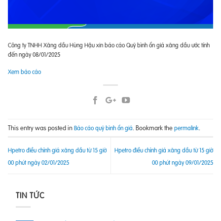
Công ty TNHH Xăng dầu Hùng Hậu xin báo cáo Quỹ bình ổn giá xăng dầu ước tính
đến ngày 08/01/2025
Xem báo cáo
This entry was posted in
. Bookmark the
.
Báo cáo quỹ bình ổn giá
permalink
Hpetro điều chỉnh giá xăng dầu từ 15 giờ
Hpetro điều chỉnh giá xăng dầu từ 15 giờ
00 phút ngày 02/01/2025
00 phút ngày 09/01/2025
TIN TỨC