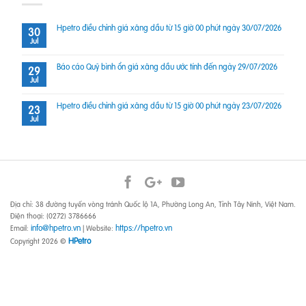
Hpetro điều chỉnh giá xăng dầu từ 15 giờ 00 phút ngày 30/07/2026
30
Jul
Báo cáo Quỹ bình ổn giá xăng dầu ước tính đến ngày 29/07/2026
29
Jul
Hpetro điều chỉnh giá xăng dầu từ 15 giờ 00 phút ngày 23/07/2026
23
Jul
Địa chỉ: 38 đường tuyến vòng tránh Quốc lộ 1A, Phường Long An, Tỉnh Tây Ninh, Việt Nam.
Điện thoại: (0272) 3786666
info@hpetro.vn
https://hpetro.vn
Email:
| Website:
HPetro
Copyright 2026 ©