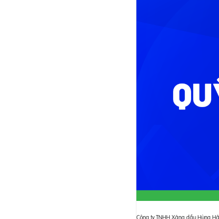
Công ty TNHH Xăng dầu Hùng Hậu 