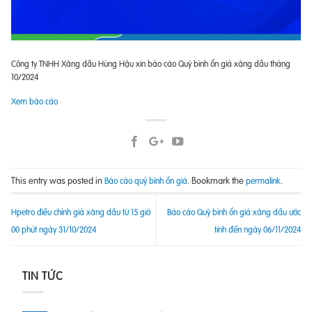
Công ty TNHH Xăng dầu Hùng Hậu xin báo cáo Quỹ bình ổn giá xăng dầu tháng
10/2024
Xem báo cáo
This entry was posted in
. Bookmark the
.
Báo cáo quỹ bình ổn giá
permalink
Hpetro điều chỉnh giá xăng dầu từ 15 giờ
Báo cáo Quỹ bình ổn giá xăng dầu ước
00 phút ngày 31/10/2024
tính đến ngày 06/11/2024
TIN TỨC