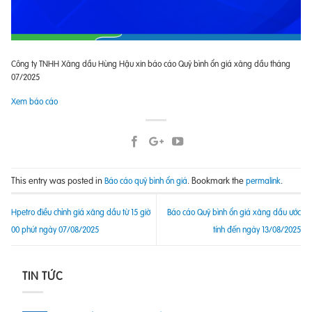
Công ty TNHH Xăng dầu Hùng Hậu xin báo cáo Quỹ bình ổn giá xăng dầu tháng
07/2025
Xem báo cáo
This entry was posted in
. Bookmark the
.
Báo cáo quỹ bình ổn giá
permalink
Hpetro điều chỉnh giá xăng dầu từ 15 giờ
Báo cáo Quỹ bình ổn giá xăng dầu ước
00 phút ngày 07/08/2025
tính đến ngày 13/08/2025
TIN TỨC