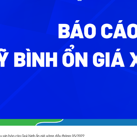
 xin báo cáo Quỹ bình ổn giá xăng dầu tháng 05/2022