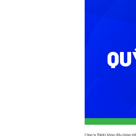
Công ty TNHH Xăng dầu Hùng Hậu