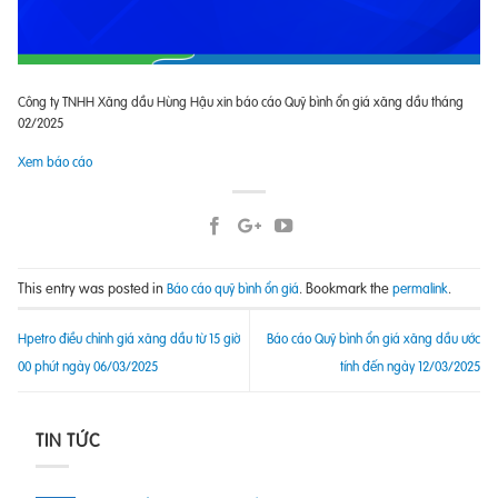
Công ty TNHH Xăng dầu Hùng Hậu xin báo cáo Quỹ bình ổn giá xăng dầu tháng
02/2025
Xem báo cáo
This entry was posted in
. Bookmark the
.
Báo cáo quỹ bình ổn giá
permalink
Hpetro điều chỉnh giá xăng dầu từ 15 giờ
Báo cáo Quỹ bình ổn giá xăng dầu ước
00 phút ngày 06/03/2025
tính đến ngày 12/03/2025
TIN TỨC