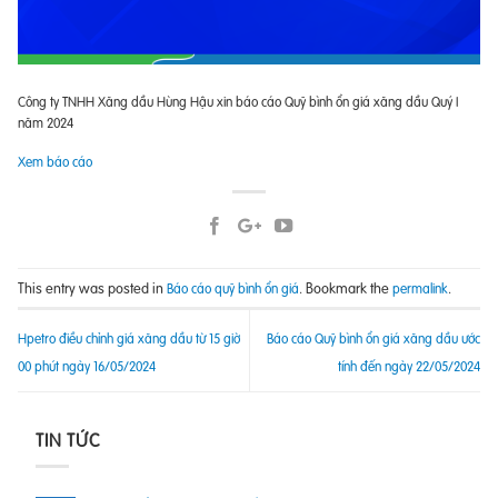
Công ty TNHH Xăng dầu Hùng Hậu xin báo cáo Quỹ bình ổn giá xăng dầu Quý I
năm 2024
Xem báo cáo
This entry was posted in
. Bookmark the
.
Báo cáo quỹ bình ổn giá
permalink
Hpetro điều chỉnh giá xăng dầu từ 15 giờ
Báo cáo Quỹ bình ổn giá xăng dầu ước
00 phút ngày 16/05/2024
tính đến ngày 22/05/2024
TIN TỨC