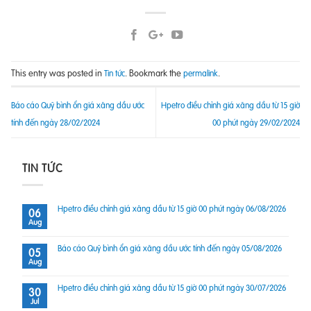
This entry was posted in
. Bookmark the
.
Tin tức
permalink
Báo cáo Quỹ bình ổn giá xăng dầu ước
Hpetro điều chỉnh giá xăng dầu từ 15 giờ
tính đến ngày 28/02/2024
00 phút ngày 29/02/2024
TIN TỨC
Hpetro điều chỉnh giá xăng dầu từ 15 giờ 00 phút ngày 06/08/2026
06
Aug
Báo cáo Quỹ bình ổn giá xăng dầu ước tính đến ngày 05/08/2026
05
Aug
Hpetro điều chỉnh giá xăng dầu từ 15 giờ 00 phút ngày 30/07/2026
30
Jul